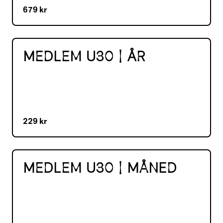
679 kr
MEDLEM U30 | ÅR
229 kr
MEDLEM U30 | MÅNED